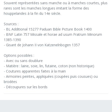
Souvent représentées sans manche ou à manches courtes, plus
rares sont les manches longues imitant la forme des
houppelandes à la fin du 14e siècle.
Sources :
- BL Additional 15277 Paduan Bible Picture Book 1400
- BNF Latin 757 Missale et horae ad usum Fratrum Minorum
1385-1390
- Gisant de Johann II von Katzenelnbogen 1357
Options possibles :
- Avec ou sans doublure
- Matière : laine, soie, lin, futaine, coton (non historique)
- Coutures apparentes faites à la main
- Armoiries peintes, appliquées (coupées puis cousues) ou
brodées
- Découpures sur les bords