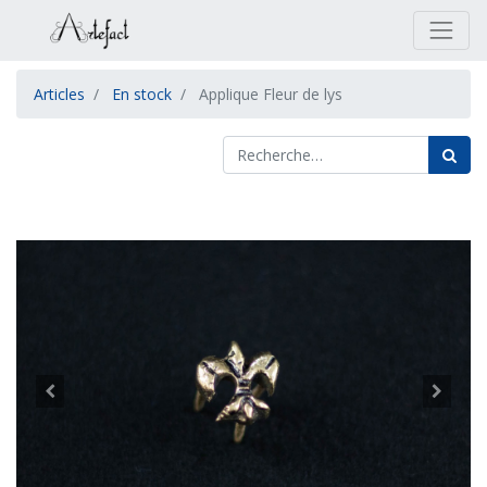
Articles
En stock
Applique Fleur de lys