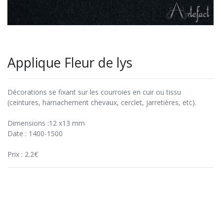
Applique Fleur de lys
Décorations se fixant sur les courroies en cuir ou tissu
(ceintures, harnachement chevaux, cerclet, jarretières, etc).
Dimensions :12 x13 mm
Date : 1400-1500
Prix : 2.2€